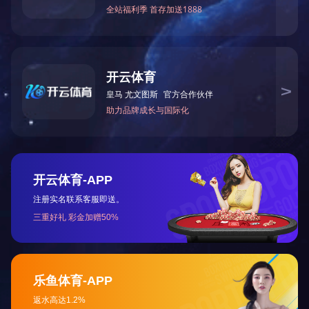
在华体会平台-华体会(中国)一站式服务平台，为自己构建充满成就
感的职业之路
加入我们
400 8003 828
全国各地服务于电语
与我们联系
我们始终在寻找与我们拥有相同的可持续未来理念的人们