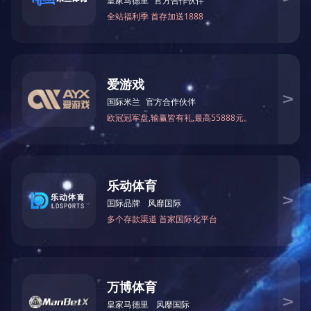
产品与服务
华体会平台-华体会(中国)一站式服务平台助力合作伙伴开拓高价值
业务
点击进入
人才发展